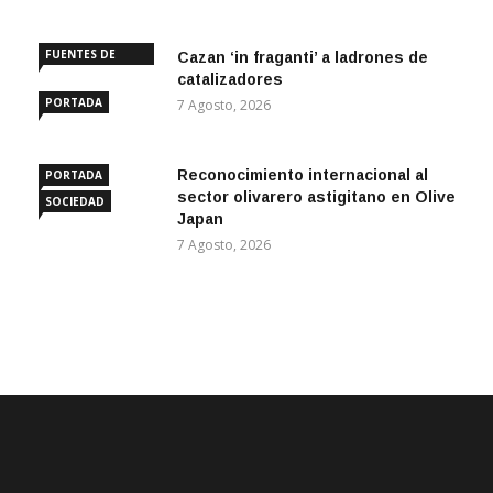
FUENTES DE
Cazan ‘in fraganti’ a ladrones de
ANDALUCÍA
catalizadores
PORTADA
7 Agosto, 2026
Reconocimiento internacional al
PORTADA
sector olivarero astigitano en Olive
SOCIEDAD
Japan
7 Agosto, 2026