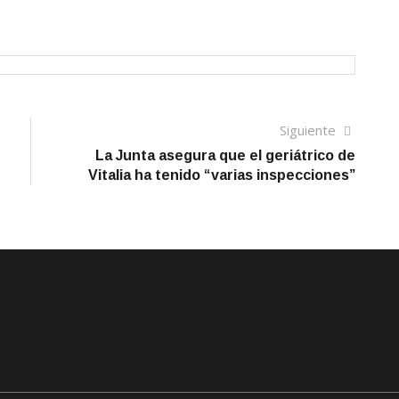
Siguien
Siguiente
artículo
La Junta asegura que el geriátrico de
Vitalia ha tenido “varias inspecciones”