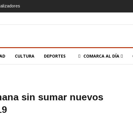
talizadores
DAD
CULTURA
DEPORTES
COMARCA AL DÍA
mana sin sumar nuevos
19