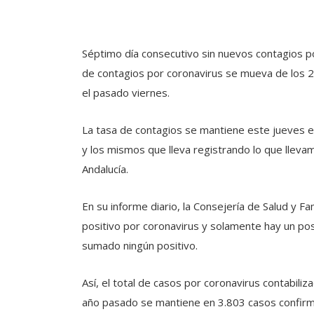
Séptimo día consecutivo sin nuevos contagios po
de contagios por coronavirus se mueva de los 2
el pasado viernes.
La tasa de contagios se mantiene este jueves
y los mismos que lleva registrando lo que llevam
Andalucía.
En su informe diario, la Consejería de Salud y F
positivo por coronavirus y solamente hay un posit
sumado ningún positivo.
Así, el total de casos por coronavirus contabili
año pasado se mantiene en 3.803 casos confir