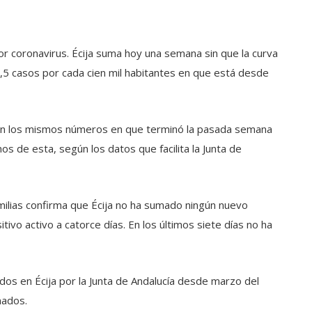
r coronavirus. Écija suma hoy una semana sin que la curva
,5 casos por cada cien mil habitantes en que está desde
 en los mismos números en que terminó la pasada semana
os de esta, según los datos que facilita la Junta de
amilias confirma que Écija no ha sumado ningún nuevo
ivo activo a catorce días. En los últimos siete días no ha
zados en Écija por la Junta de Andalucía desde marzo del
mados.