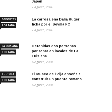
Japan
7 Agosto, 2026
La carrosaleña Dalía Ruger
DEPORTES
ficha por el Sevilla FC
PORTADA
7 Agosto, 2026
Detenidas dos personas
LA LUISIANA
por robar en locales de La
PORTADA
Luisiana
6 Agosto, 2026
El Museo de Écija enseña a
CULTURA
construir un puente romano
PORTADA
6 Agosto, 2026