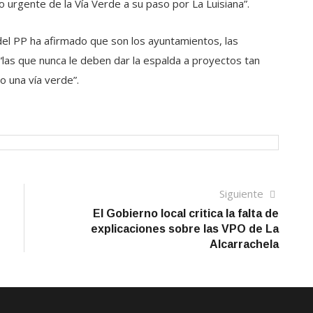
lo urgente de la Vía Verde a su paso por La Luisiana”.
 del PP ha afirmado que son los ayuntamientos, las
“las que nunca le deben dar la espalda a proyectos tan
o una vía verde”.
Siguien
Siguiente
artículo
El Gobierno local critica la falta de
explicaciones sobre las VPO de La
Alcarrachela