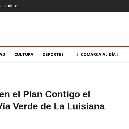
talizadores
DAD
CULTURA
DEPORTES
COMARCA AL DÍA
en el Plan Contigo el
Vía Verde de La Luisiana