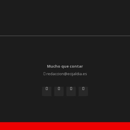
Mucho que contar
redaccion@ecijaldia.es