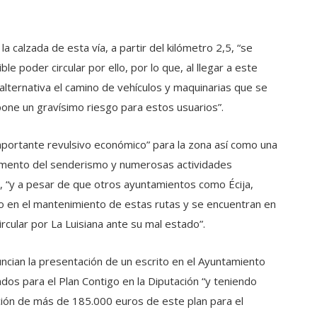
 calzada de esta vía, a partir del kilómetro 2,5, “se
 poder circular por ello, por lo que, al llegar a este
e alternativa el camino de vehículos y maquinarias que se
pone un gravísimo riesgo para estos usuarios”.
importante revulsivo económico” para la zona así como una
“fomento del senderismo y numerosas actividades
go, “y a pesar de que otros ayuntamientos como Écija,
do en el mantenimiento de estas rutas y se encuentran en
rcular por La Luisiana ante su mal estado”.
ncian la presentación de un escrito en el Ayuntamiento
os para el Plan Contigo en la Diputación “y teniendo
ión de más de 185.000 euros de este plan para el