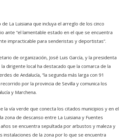
de La Luisiana que incluya el arreglo de los cinco
pio ante “el lamentable estado en el que se encuentra
te impracticable para senderistas y deportistas”.
tario de organización, José Luis García, y la presidenta
 la dirigente local ha destacado que la comarca de la
verdes de Andalucía, “la segunda más larga con 91
recorrido por la provincia de Sevilla y comunica los
alucía y Marchena.
 la vía verde que conecta los citados municipios y en el
la zona de descanso entre La Luisiana y Fuentes
años se encuentra sepultada por arbustos y maleza y
 instalaciones de la zona por lo que se encuentra