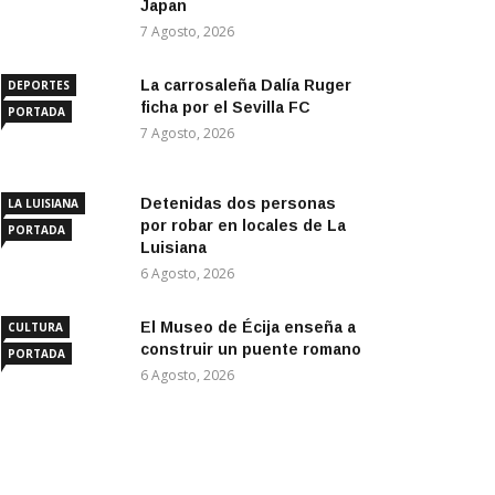
Japan
7 Agosto, 2026
La carrosaleña Dalía Ruger
DEPORTES
ficha por el Sevilla FC
PORTADA
7 Agosto, 2026
Detenidas dos personas
LA LUISIANA
por robar en locales de La
PORTADA
Luisiana
6 Agosto, 2026
El Museo de Écija enseña a
CULTURA
construir un puente romano
PORTADA
6 Agosto, 2026