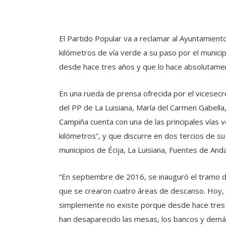
El Partido Popular va a reclamar al Ayuntamiento 
kilómetros de vía verde a su paso por el munici
desde hace tres años y que lo hace absolutamen
En una rueda de prensa ofrecida por el vicesecre
del PP de La Luisiana, María del Carmen Gabella,
Campiña cuenta con una de las principales vías 
kilómetros”, y que discurre en dos tercios de su 
municipios de Écija, La Luisiana, Fuentes de And
“En septiembre de 2016, se inauguró el tramo de
que se crearon cuatro áreas de descanso. Hoy, 
simplemente no existe porque desde hace tres 
han desaparecido las mesas, los bancos y demás