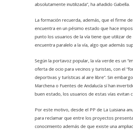
absolutamente inutilizada”, ha añadido Gabella.
La formación recuerda, además, que el firme de la
encuentra en un pésimo estado que hace imposible
punto los usuarios de la vía tiene que utilizar d
encuentra paralelo a la vía, algo que además su
Según la portavoz popular, la vía verde es un “
oferta de ocio para vecinos y turistas, con el 
deportivas y turísticas al aire libre”. Sin embar
Marchena o Fuentes de Andalucía sí han inverti
buen estado, los usuarios de estas vías evitan ci
Por este motivo, desde el PP de La Luisiana anu
para reclamar que entre los proyectos presentad
conocimiento además de que existe una ampliac