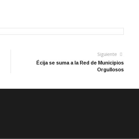
Siguien
Siguiente
artículo
Écija se suma a la Red de Municipios
Orgullosos