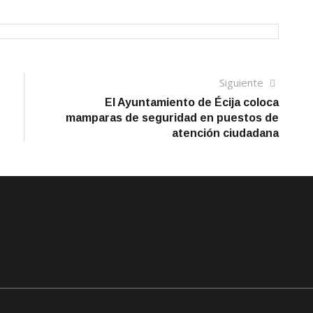
Siguien
Siguiente
artículo
El Ayuntamiento de Écija coloca
mamparas de seguridad en puestos de
atención ciudadana