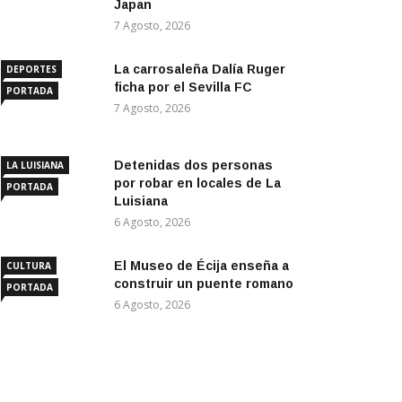
Japan
7 Agosto, 2026
La carrosaleña Dalía Ruger
DEPORTES
ficha por el Sevilla FC
PORTADA
7 Agosto, 2026
Detenidas dos personas
LA LUISIANA
por robar en locales de La
PORTADA
Luisiana
6 Agosto, 2026
El Museo de Écija enseña a
CULTURA
construir un puente romano
PORTADA
6 Agosto, 2026