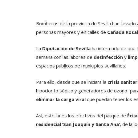
Bomberos de la provincia de Sevilla han llevado
personas mayores y en calles de
Cañada Rosal
La
Diputación de Sevilla
ha informado de que 
semana con las labores de
desinfección
y
limp
espacios públicos de municipios sevillanos.
Para ello, desde que se iniciara la
crisis sanitar
hipoclorito sódico y generadores de ozono “par
eliminar la carga viral
que puedan tener los esp
Así, este lunes los efectivos del parque de
Écija
residencial ‘San Joaquín y Santa Ana’
, de la l