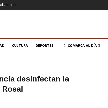
talizadores
DAD
CULTURA
DEPORTES
COMARCA AL DÍA
ncia desinfectan la
 Rosal