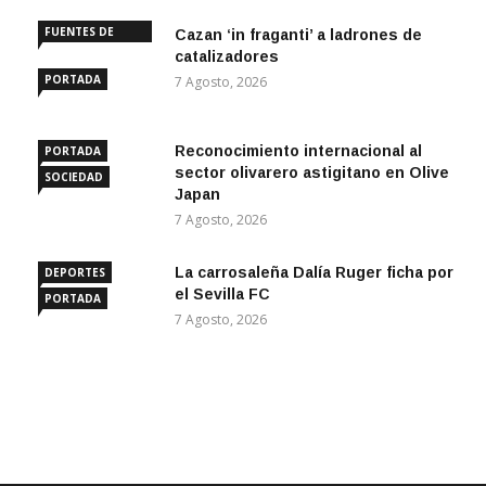
FUENTES DE
Cazan ‘in fraganti’ a ladrones de
ANDALUCÍA
catalizadores
PORTADA
7 Agosto, 2026
Reconocimiento internacional al
PORTADA
sector olivarero astigitano en Olive
SOCIEDAD
Japan
7 Agosto, 2026
La carrosaleña Dalía Ruger ficha por
DEPORTES
el Sevilla FC
PORTADA
7 Agosto, 2026