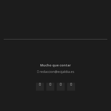
Mucho que contar
redaccion@ecijaldia.es