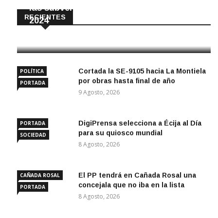
las subvenciones municipales desde
RECIENTES
2024
10 Agosto, 2026
Cortada la SE-9105 hacia La Montiela
POLÍTICA
por obras hasta final de año
PORTADA
9 Agosto, 2026
DigiPrensa selecciona a Écija al Día
PORTADA
para su quiosco mundial
SOCIEDAD
8 Agosto, 2026
El PP tendrá en Cañada Rosal una
CAÑADA ROSAL
concejala que no iba en la lista
PORTADA
8 Agosto, 2026