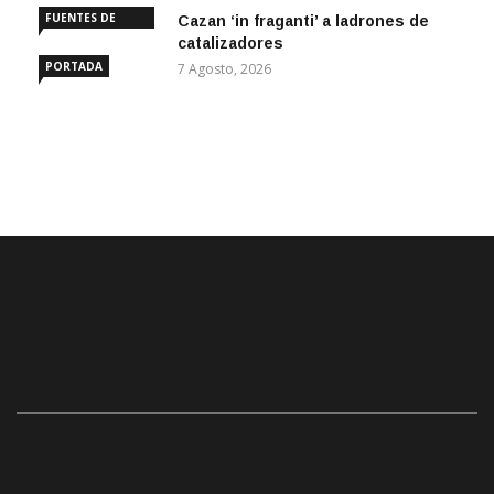
FUENTES DE
Cazan ‘in fraganti’ a ladrones de
ANDALUCÍA
catalizadores
PORTADA
7 Agosto, 2026