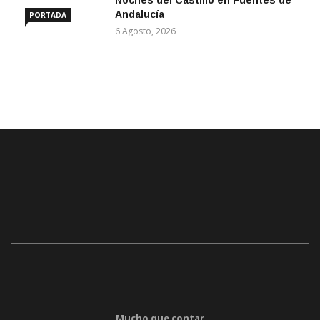
Noches del Castillo en Fuentes de
Andalucía
PORTADA
6 Agosto, 2026
Mucho que contar