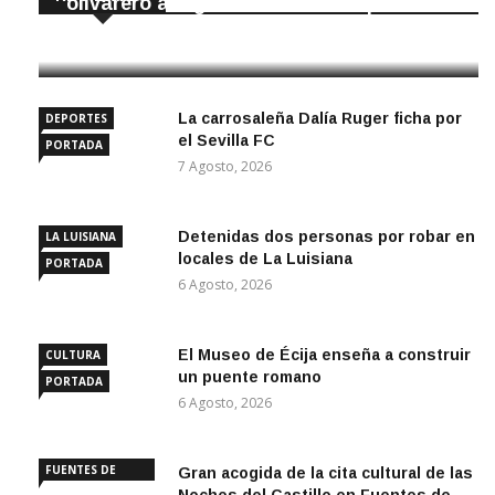
olivarero astigitano en Olive Japan
7 Agosto, 2026
La carrosaleña Dalía Ruger ficha por
DEPORTES
el Sevilla FC
PORTADA
7 Agosto, 2026
Detenidas dos personas por robar en
LA LUISIANA
locales de La Luisiana
PORTADA
6 Agosto, 2026
El Museo de Écija enseña a construir
CULTURA
un puente romano
PORTADA
6 Agosto, 2026
FUENTES DE
Gran acogida de la cita cultural de las
ANDALUCÍA