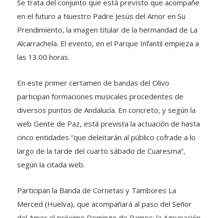
Se trata del conjunto que está previsto que acompañe
en el futuro a Nuestro Padre Jesús del Amor en Su
Prendimiento, la imagen titular de la hermandad de La
Alcarrachela. El evento, en el Parque Infantil empieza a
las 13.00 horas.
En este primer certamen de bandas del Olivo
participan formaciones musicales procedentes de
diversos puntos de Andalucía. En concreto, y según la
web Gente de Paz, está prevista la actuación de hasta
cinco entidades “que deleitarán al público cofrade a lo
largo de la tarde del cuarto sábado de Cuaresma”,
según la citada web.
Participan la Banda de Cornetas y Tambores La
Merced (Huelva), que acompañará al paso del Señor
del Amor el próximo Domingo de Ramos; la Agrupación