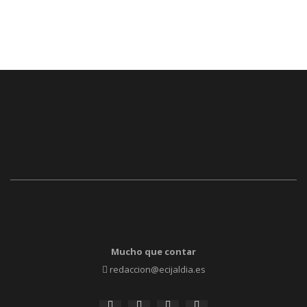
Mucho que contar
redaccion@ecijaldia.es