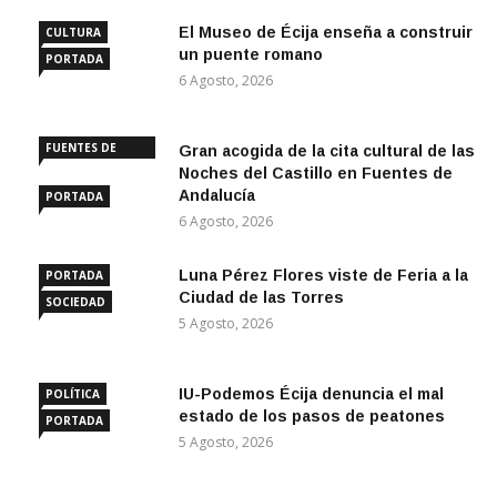
El Museo de Écija enseña a construir
CULTURA
un puente romano
PORTADA
6 Agosto, 2026
FUENTES DE
Gran acogida de la cita cultural de las
ANDALUCÍA
Noches del Castillo en Fuentes de
Andalucía
PORTADA
6 Agosto, 2026
Luna Pérez Flores viste de Feria a la
PORTADA
Ciudad de las Torres
SOCIEDAD
5 Agosto, 2026
IU-Podemos Écija denuncia el mal
POLÍTICA
estado de los pasos de peatones
PORTADA
5 Agosto, 2026