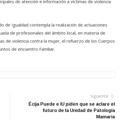
ipales de atención e información a víctimas de violencia
ado de Igualdad contempla la realización de actuaciones
uada de profesionales del ámbito local, en materia de
s de violencia contra la mujer, el refuerzo de los Cuerpos
Puntos de encuentro Familiar.
Siguien
Siguiente
artículo
Écija Puede e IU piden que se aclare el
futuro de la Unidad de Patología
Mamaria