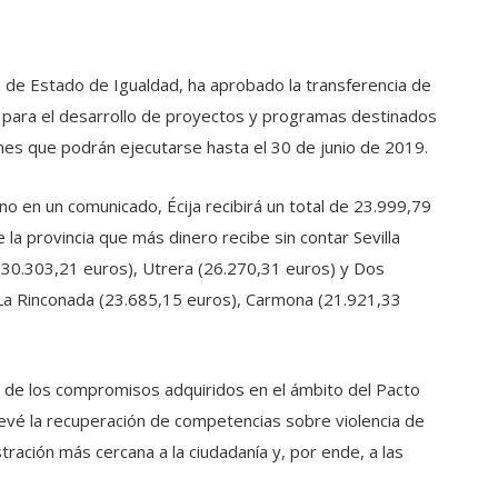
a de Estado de Igualdad, ha aprobado la transferencia de
la para el desarrollo de proyectos y programas destinados
ones que podrán ejecutarse hasta el 30 de junio de 2019.
o en un comunicado, Écija recibirá un total de 23.999,79
 la provincia que más dinero recibe sin contar Sevilla
a (30.303,21 euros), Utrera (26.270,31 euros) y Dos
La Rinconada (23.685,15 euros), Carmona (21.921,33
 de los compromisos adquiridos en el ámbito del Pacto
revé la recuperación de competencias sobre violencia de
ración más cercana a la ciudadanía y, por ende, a las