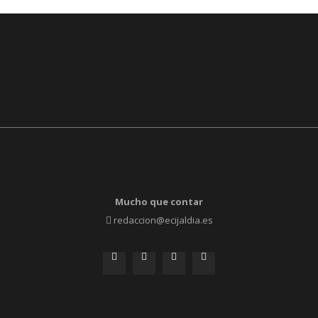
Mucho que contar
redaccion@ecijaldia.es