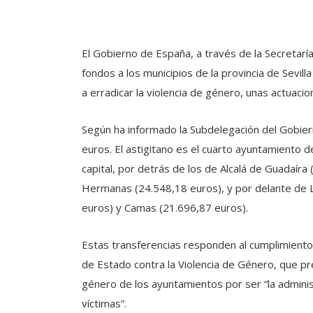
El Gobierno de España, a través de la Secretarí
fondos a los municipios de la provincia de Sevil
a erradicar la violencia de género, unas actuaci
Según ha informado la Subdelegación del Gobiern
euros. El astigitano es el cuarto ayuntamiento de
capital, por detrás de los de Alcalá de Guadaír
Hermanas (24.548,18 euros), y por delante de 
euros) y Camas (21.696,87 euros).
Estas transferencias responden al cumplimiento
de Estado contra la Violencia de Género, que p
género de los ayuntamientos por ser “la administ
víctimas”.