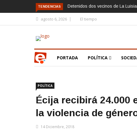
Detenidos dos vecinos de La Luisian
TENDENCIAS
agosto 6, 2026
El tiempo
PORTADA
POLÍTICA
SOCIE
POLÍTICA
Écija recibirá 24.000
la violencia de géner
14 Diciembre, 2018