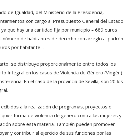
do de Igualdad, del Ministerio de la Presidencia,
untamientos con cargo al Presupuesto General del Estado
 ya que hay una cantidad fija por municipio – 689 euros
del número de habitantes de derecho con arreglo al padrón
uros por habitante -.
arto, se distribuye proporcionalmente entre todos los
to Integral en los casos de Violencia de Género (Viogén)
nsferencia. En el caso de la provincia de Sevilla, son 20 los
ral.
ecibidos a la realización de programas, proyectos o
lquier forma de violencia de género contra las mujeres y
ormación sobre esta materia. También pueden promover
ar y contribuir al ejercicio de sus funciones por las