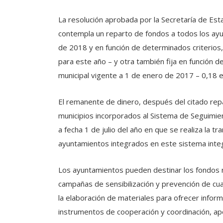
La resolución aprobada por la Secretaría de Esta
contempla un reparto de fondos a todos los ay
de 2018 y en función de determinados criterios,
para este año – y otra también fija en función 
municipal vigente a 1 de enero de 2017 – 0,18 e
El remanente de dinero, después del citado rep
municipios incorporados al Sistema de Seguimien
a fecha 1 de julio del año en que se realiza la tra
ayuntamientos integrados en este sistema integ
Los ayuntamientos pueden destinar los fondos r
campañas de sensibilización y prevención de cua
la elaboración de materiales para ofrecer inf
instrumentos de cooperación y coordinación, apoy