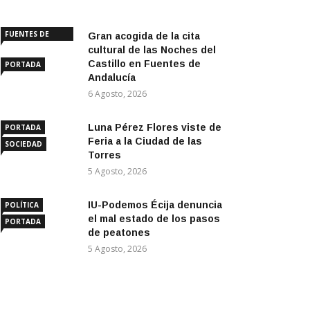
FUENTES DE
Gran acogida de la cita
ANDALUCÍA
cultural de las Noches del
Castillo en Fuentes de
PORTADA
Andalucía
6 Agosto, 2026
Luna Pérez Flores viste de
PORTADA
Feria a la Ciudad de las
SOCIEDAD
Torres
5 Agosto, 2026
IU-Podemos Écija denuncia
POLÍTICA
el mal estado de los pasos
PORTADA
de peatones
5 Agosto, 2026