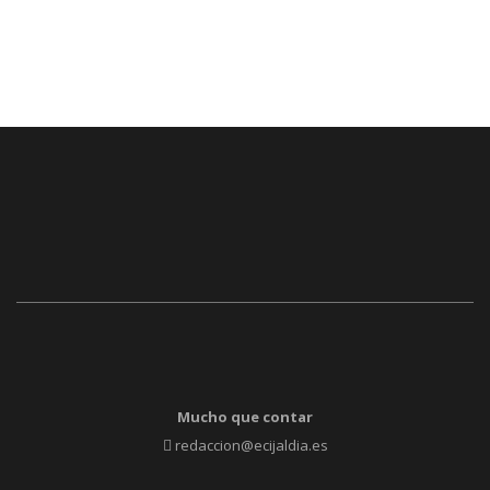
Mucho que contar
redaccion@ecijaldia.es