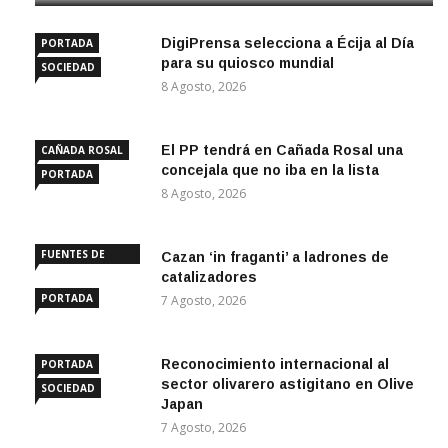
DigiPrensa selecciona a Écija al Día
PORTADA
para su quiosco mundial
SOCIEDAD
8 Agosto, 2026
El PP tendrá en Cañada Rosal una
CAÑADA ROSAL
concejala que no iba en la lista
PORTADA
8 Agosto, 2026
FUENTES DE
Cazan ‘in fraganti’ a ladrones de
ANDALUCÍA
catalizadores
PORTADA
7 Agosto, 2026
Reconocimiento internacional al
PORTADA
sector olivarero astigitano en Olive
SOCIEDAD
Japan
7 Agosto, 2026