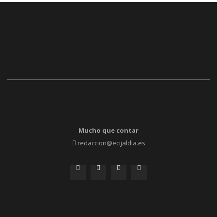
Mucho que contar
redaccion@ecijaldia.es