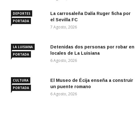
La carrosaleña Dalía Ruger ficha por
DEPORTES
el Sevilla FC
PORTADA
7 Agosto, 2026
Detenidas dos personas por robar en
LA LUISIANA
locales de La Luisiana
PORTADA
6 Agosto, 2026
El Museo de Écija enseña a construir
CULTURA
un puente romano
PORTADA
6 Agosto, 2026