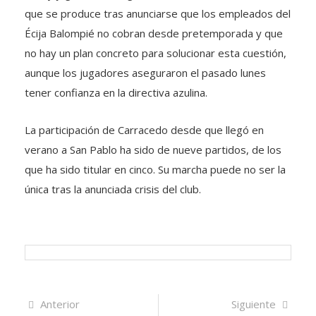
que se produce tras anunciarse que los empleados del
Écija Balompié no cobran desde pretemporada y que
no hay un plan concreto para solucionar esta cuestión,
aunque los jugadores aseguraron el pasado lunes
tener confianza en la directiva azulina.
La participación de Carracedo desde que llegó en
verano a San Pablo ha sido de nueve partidos, de los
que ha sido titular en cinco. Su marcha puede no ser la
única tras la anunciada crisis del club.
Navegación
Artículo
Sigui
Anterior
Siguiente