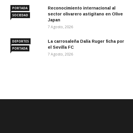
Reconocimiento internacional al
PORTADA
sector olivarero astigitano en Olive
SOCIEDAD
Japan
7 Agosto, 2026
La carrosaleña Dalía Ruger ficha por
DEPORTES
el Sevilla FC
PORTADA
7 Agosto, 2026