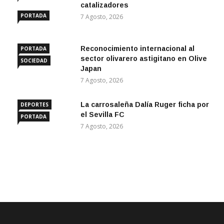
ANDALUCÍA
catalizadores
PORTADA
7 Agosto, 2026
Reconocimiento internacional al
PORTADA
sector olivarero astigitano en Olive
SOCIEDAD
Japan
7 Agosto, 2026
La carrosaleña Dalía Ruger ficha por
DEPORTES
el Sevilla FC
PORTADA
7 Agosto, 2026