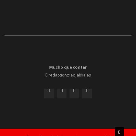
Mucho que contar
redaccion@ecijaldia.es