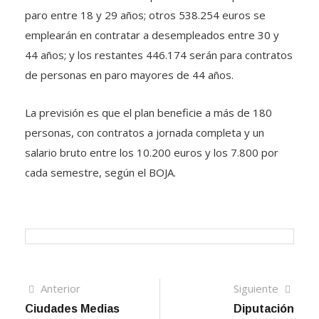
paro entre 18 y 29 años; otros 538.254 euros se
emplearán en contratar a desempleados entre 30 y
44 años; y los restantes 446.174 serán para contratos
de personas en paro mayores de 44 años.
La previsión es que el plan beneficie a más de 180
personas, con contratos a jornada completa y un
salario bruto entre los 10.200 euros y los 7.800 por
cada semestre, según el BOJA.
Navegación
Artículo
Sigui
Anterior
Siguiente
anterior
artíc
Ciudades Medias
Diputación
de