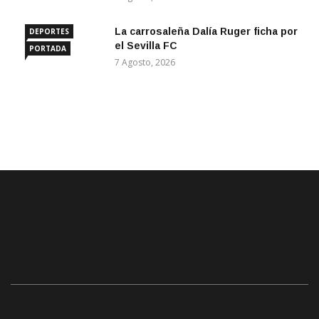
La carrosaleña Dalía Ruger ficha por
DEPORTES
el Sevilla FC
PORTADA
7 Agosto, 2026