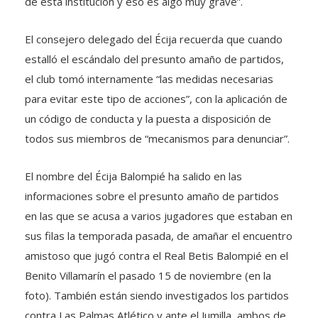
de esta institución y eso es algo muy grave”.
El consejero delegado del Écija recuerda que cuando
estalló el escándalo del presunto amaño de partidos,
el club tomó internamente “las medidas necesarias
para evitar este tipo de acciones”, con la aplicación de
un código de conducta y la puesta a disposición de
todos sus miembros de “mecanismos para denunciar”.
El nombre del Écija Balompié ha salido en las
informaciones sobre el presunto amaño de partidos
en las que se acusa a varios jugadores que estaban en
sus filas la temporada pasada, de amañar el encuentro
amistoso que jugó contra el Real Betis Balompié en el
Benito Villamarín el pasado 15 de noviembre (en la
foto). También están siendo investigados los partidos
contra Las Palmas Atlético y ante el Jumilla, ambos de