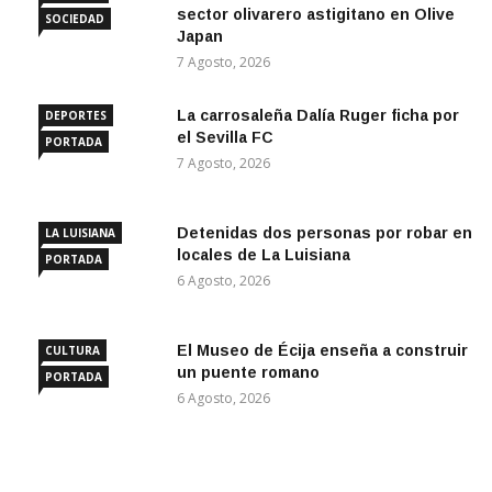
sector olivarero astigitano en Olive
SOCIEDAD
Japan
7 Agosto, 2026
La carrosaleña Dalía Ruger ficha por
DEPORTES
el Sevilla FC
PORTADA
7 Agosto, 2026
Detenidas dos personas por robar en
LA LUISIANA
locales de La Luisiana
PORTADA
6 Agosto, 2026
El Museo de Écija enseña a construir
CULTURA
un puente romano
PORTADA
6 Agosto, 2026