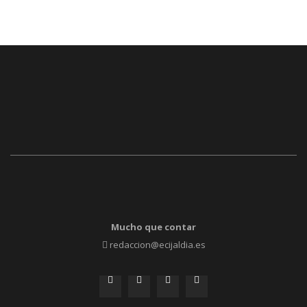
Mucho que contar
redaccion@ecijaldia.es