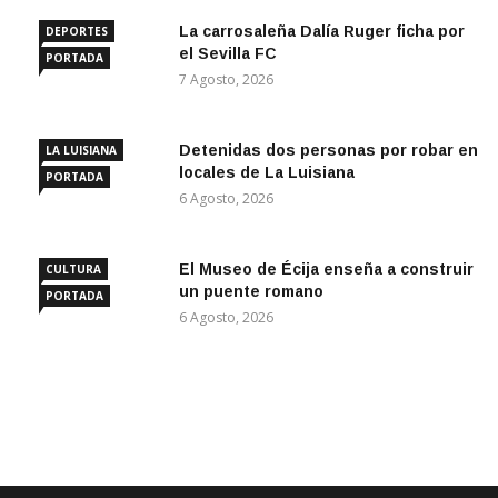
La carrosaleña Dalía Ruger ficha por
DEPORTES
el Sevilla FC
PORTADA
7 Agosto, 2026
Detenidas dos personas por robar en
LA LUISIANA
locales de La Luisiana
PORTADA
6 Agosto, 2026
El Museo de Écija enseña a construir
CULTURA
un puente romano
PORTADA
6 Agosto, 2026