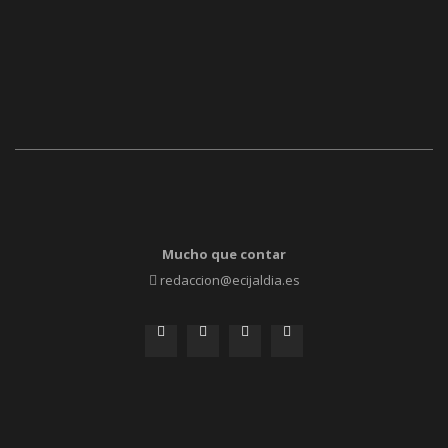
Mucho que contar
redaccion@ecijaldia.es