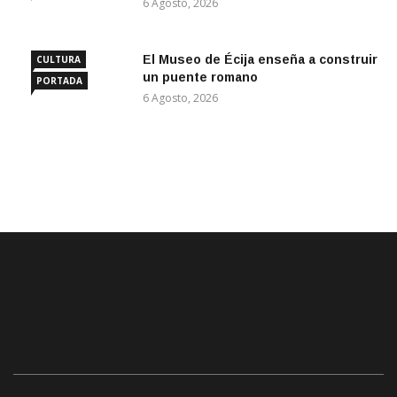
6 Agosto, 2026
El Museo de Écija enseña a construir
CULTURA
un puente romano
PORTADA
6 Agosto, 2026