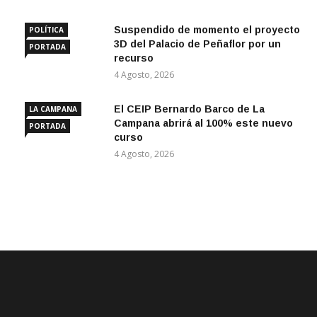
Suspendido de momento el proyecto
POLÍTICA
3D del Palacio de Peñaflor por un
PORTADA
recurso
4 Agosto, 2026
El CEIP Bernardo Barco de La
LA CAMPANA
Campana abrirá al 100% este nuevo
PORTADA
curso
4 Agosto, 2026