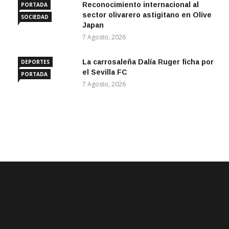
Reconocimiento internacional al
PORTADA
sector olivarero astigitano en Olive
SOCIEDAD
Japan
7 Agosto, 2026
La carrosaleña Dalía Ruger ficha por
DEPORTES
el Sevilla FC
PORTADA
7 Agosto, 2026