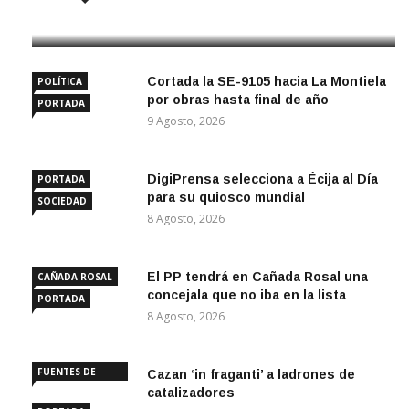
10 Agosto, 2026
Cortada la SE-9105 hacia La Montiela
POLÍTICA
por obras hasta final de año
PORTADA
9 Agosto, 2026
DigiPrensa selecciona a Écija al Día
PORTADA
para su quiosco mundial
SOCIEDAD
8 Agosto, 2026
El PP tendrá en Cañada Rosal una
CAÑADA ROSAL
concejala que no iba en la lista
PORTADA
8 Agosto, 2026
FUENTES DE
Cazan ‘in fraganti’ a ladrones de
ANDALUCÍA
catalizadores