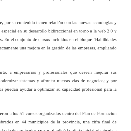
e, por su contenido tienen relación con las nuevas tecnologías y
especial en su desarrollo bidireccional en torno a la web 2.0 y
s. En el conjunto de cursos incluidos en el bloque ‘Habilidades
rectamente una mejora en la gestión de las empresas, ampliando
parte, a empresarios y profesionales que deseen mejorar sus
modernizar sistemas y afrontar nuevas vías de negocios; y por
sos puedan ayudar a optimizar su capacidad profesional para la
ieron a los 51 cursos organizados dentro del Plan de Formación
brados en 44 municipios de la provincia, una cifra final de
da de determinados cursos, duplicó la oferta inicial planteada a