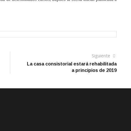
Siguien
Siguiente
artículo
La casa consistorial estará rehabilitada
a principios de 2019