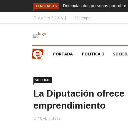
Detenidas dos personas por robar e
TENDENCIAS
agosto 7, 2026
El tiempo
PORTADA
POLÍTICA
SOCIE
SOCIEDAD
La Diputación ofrece
emprendimiento
10 Abril, 2016