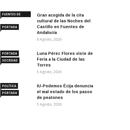
FUENTES DE
Gran acogida de la cita
ANDALUCÍA
cultural de las Noches del
Castillo en Fuentes de
PORTADA
Andalucía
6 Agosto, 2026
Luna Pérez Flores viste de
PORTADA
Feria a la Ciudad de las
SOCIEDAD
Torres
5 Agosto, 2026
IU-Podemos Écija denuncia
POLÍTICA
el mal estado de los pasos
PORTADA
de peatones
5 Agosto, 2026