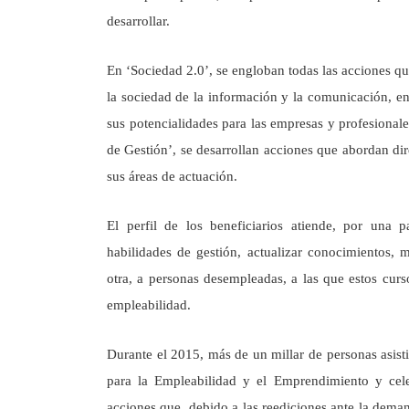
desarrollar.
En ‘Sociedad 2.0’, se engloban todas las acciones qu
la sociedad de la información y la comunicación, en 
sus potencialidades para las empresas y profesionale
de Gestión’, se desarrollan acciones que abordan di
sus áreas de actuación.
El perfil de los beneficiarios atiende, por una 
habilidades de gestión, actualizar conocimientos, 
otra, a personas desempleadas, a las que estos cur
empleabilidad.
Durante el 2015, más de un millar de personas asist
para la Empleabilidad y el Emprendimiento y cele
acciones que, debido a las reediciones ante la deman