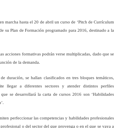
 en marcha hasta el 20 de abril un curso de ‘Pitch de Currículum
s de su Plan de Formación programado para 2016, destinado a la
las acciones formativas podrán verse multiplicadas, dado que se
función de la demanda.
e duración, se hallan clasificados en tres bloques temáticos,
e llegar a diferentes sectores y atender distintos perfiles
 que se desarrollará la carta de cursos 2016 son ‘Habilidades
n’.
miten perfeccionar las competencias y habilidades profesionales
 profesional o del sector del que provenga o en el que se vaya a