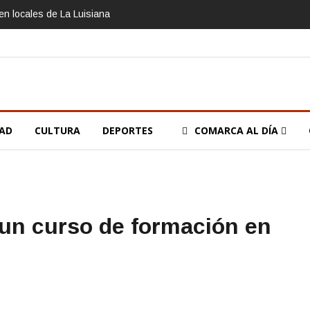
n locales de La Luisiana
DAD
CULTURA
DEPORTES
COMARCA AL DÍA
 un curso de formación en