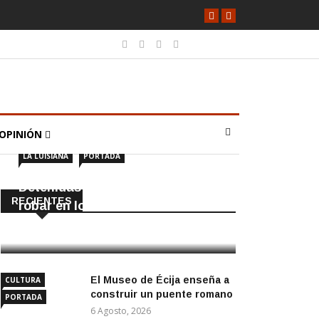
OPINIÓN
LA LUISIANA
PORTADA
Detenidas dos personas por
RECIENTES
robar en locales de La Luisiana
6 Agosto, 2026
El Museo de Écija enseña a
CULTURA
construir un puente romano
PORTADA
6 Agosto, 2026