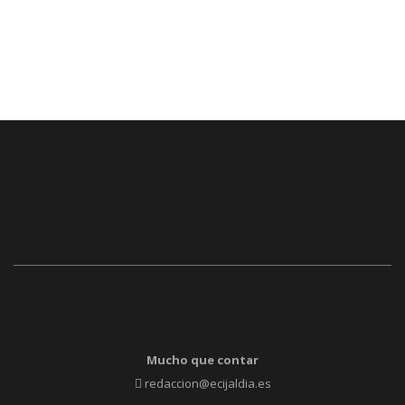
Mucho que contar
redaccion@ecijaldia.es