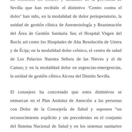
Sevilla que han recibido el distintivo ‘Centro contra el
dolor’ han sido, en la modalidad de dolor perioperatorio, la
unidad de gestión clínica de Anestesiología y Reanimación
del Área de Gestión Sanitaria Sur, el Hospital Virgen del
Rocío así como los Hospitales de Alta Resolución de Utrera
y de Écija; en la modalidad dolor crónico, el centro de salud
de Los Palacios Nuestra Señora de las Nieves y el de
Camas; y en la modalidad dolor en urgencias-emergencias,
la unidad de gestión clínica Alcosa del Distrito Sevilla.
El consejero ha concretado que estos distintivos se
enmarcan en el Plan Andaluz de Atención a las personas
con Dolor de la Consejería de Salud y suponen “un
reconocimiento explícito y sin precedentes en el conjunto
del Sistema Nacional de Salud y en los sistemas sanitarios