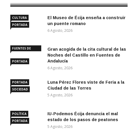
El Museo de Écija enseña a construir
CULTURA
un puente romano
PORTADA
6 Agosto, 2026
FUENTES DE
Gran acogida de la cita cultural de las
ANDALUCÍA
Noches del Castillo en Fuentes de
Andalucía
PORTADA
6 Agosto, 2026
Luna Pérez Flores viste de Feria a la
PORTADA
Ciudad de las Torres
SOCIEDAD
5 Agosto, 2026
IU-Podemos Écija denuncia el mal
POLÍTICA
estado de los pasos de peatones
PORTADA
5 Agosto, 2026