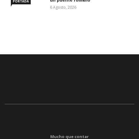
un puente romano
PORTADA
6 Agosto, 2026
Mucho que contar