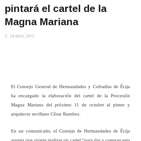
pintará el cartel de la
Magna Mariana
24 Abril, 2015
El Consejo General de Hermandades y Cofradías de Écija
ha encargado la elaboración del cartel de la Procesión
Magna Mariana del próximo 11 de octubre al pintor y
arquitecto sevillano César Ramírez.
En un comunicado, el Consejo de Hermandades de Écija
apunta que quiere realizar un cartel “para dar a conocer esta