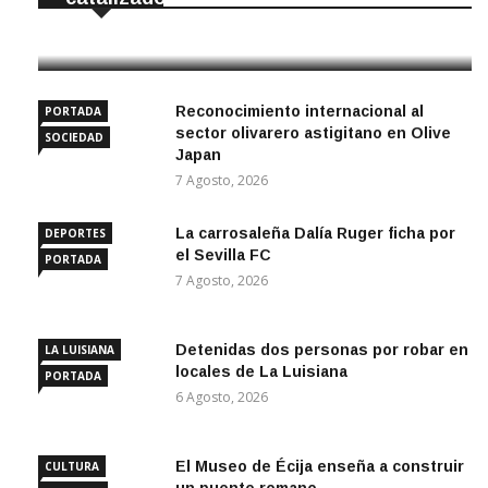
7 Agosto, 2026
Reconocimiento internacional al
PORTADA
sector olivarero astigitano en Olive
SOCIEDAD
Japan
7 Agosto, 2026
La carrosaleña Dalía Ruger ficha por
DEPORTES
el Sevilla FC
PORTADA
7 Agosto, 2026
Detenidas dos personas por robar en
LA LUISIANA
locales de La Luisiana
PORTADA
6 Agosto, 2026
El Museo de Écija enseña a construir
CULTURA