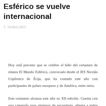
Esférico se vuelve
internacional
16 Abril, 2015
Hoy está previsto que se celebre el fallo del certamen de
relatos El Mundo Esférico, convocado desde el IES Nicolás
Copérnico de Écija, que ha contado este año con
participantes de países europeos y de América, entre otros.
Este certamen alcanza este año su XII edición. Cuenta con
una categoría para alumnos de secundaria, abierta a todos