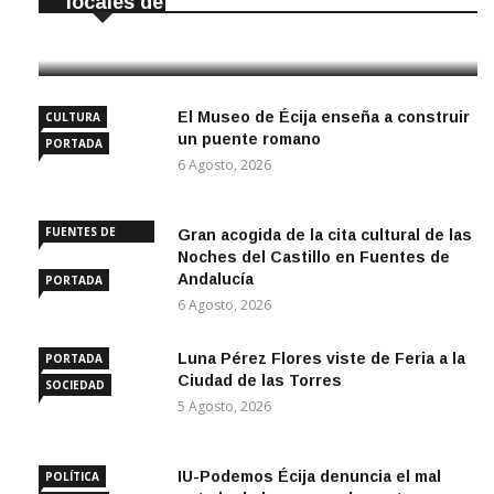
locales de La Luisiana
6 Agosto, 2026
El Museo de Écija enseña a construir
CULTURA
un puente romano
PORTADA
6 Agosto, 2026
FUENTES DE
Gran acogida de la cita cultural de las
ANDALUCÍA
Noches del Castillo en Fuentes de
Andalucía
PORTADA
6 Agosto, 2026
Luna Pérez Flores viste de Feria a la
PORTADA
Ciudad de las Torres
SOCIEDAD
5 Agosto, 2026
IU-Podemos Écija denuncia el mal
POLÍTICA