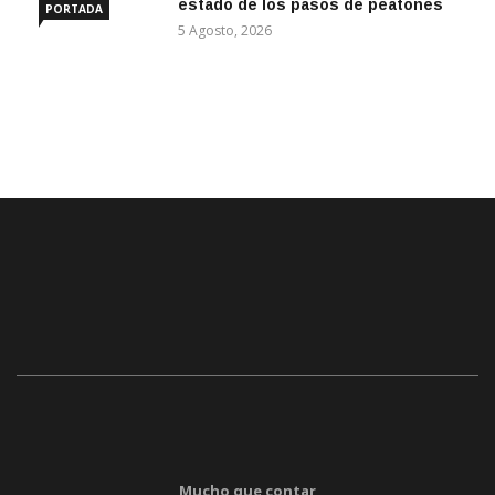
estado de los pasos de peatones
PORTADA
5 Agosto, 2026
Mucho que contar