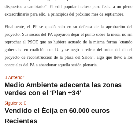
dispuestos a cambiarlo”. El edil popular incluso puso fecha a un pleno
extraordinario para ello, a principios del próximo mes de septiembre.
Finalmente, el PP se quedó solo en su defensa de la aprobación del
proyecto. Sus socios del PA apoyaron dejar el punto sobre la mesa, no sin
reprochar al PSOE que no hubiera actuado de la misma forma “cuando
gobernaba en coalición con IU y se negó a retirar del orden del día el
proyecto de reconstrucción de la plaza del Salón”, algo que llevó a los
concejales del PA a abandonar aquella sesión plenaria.
Navegación
Artículo
Anterior
Medio Ambiente adecenta las zonas
anterior
de
verdes con el ‘Plan +34’
entradas
Siguiente
Siguiente
Vendido el Écija en 60.000 euros
artículo
Recientes