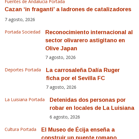
Fuentes de Andalucía
Portada
Cazan ‘in fraganti’ a ladrones de catalizadores
7 agosto, 2026
Portada
Sociedad
Reconocimiento internacional al
sector olivarero astigitano en
Olive Japan
7 agosto, 2026
Deportes
Portada
La carrosaleña Dalía Ruger
ficha por el Sevilla FC
7 agosto, 2026
La Luisiana
Portada
Detenidas dos personas por
robar en locales de La Luisiana
6 agosto, 2026
Cultura
Portada
El Museo de Écija enseña a
construir un puente romano