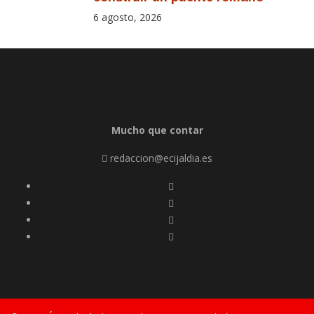
6 agosto, 2026
Mucho que contar
redaccion@ecijaldia.es