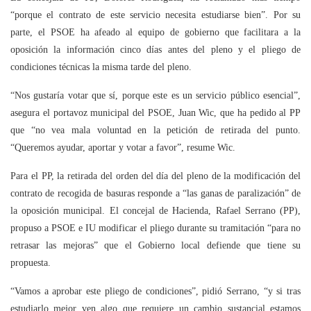
“porque el contrato de este servicio necesita estudiarse bien”. Por su
parte, el PSOE ha afeado al equipo de gobierno que facilitara a la
oposición la información cinco días antes del pleno y el pliego de
condiciones técnicas la misma tarde del pleno.
“Nos gustaría votar que sí, porque este es un servicio público esencial”,
asegura el portavoz municipal del PSOE, Juan Wic, que ha pedido al PP
que “no vea mala voluntad en la petición de retirada del punto.
“Queremos ayudar, aportar y votar a favor”, resume Wic.
Para el PP, la retirada del orden del día del pleno de la modificación del
contrato de recogida de basuras responde a “las ganas de paralización” de
la oposición municipal. El concejal de Hacienda, Rafael Serrano (PP),
propuso a PSOE e IU modificar el pliego durante su tramitación “para no
retrasar las mejoras” que el Gobierno local defiende que tiene su
propuesta.
“Vamos a aprobar este pliego de condiciones”, pidió Serrano, “y si tras
estudiarlo mejor ven algo que requiere un cambio sustancial estamos