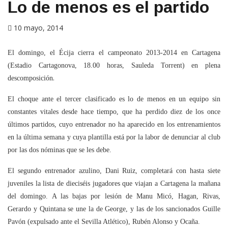
Lo de menos es el partido
10 mayo, 2014
El domingo, el Écija cierra el campeonato 2013-2014 en Cartagena
(Estadio Cartagonova, 18.00 horas, Sauleda Torrent) en plena
.
descomposición
El choque ante el tercer clasificado es lo de menos en un equipo sin
constantes vitales desde hace tiempo, que ha perdido diez de los once
últimos partidos, cuyo entrenador no ha aparecido en los entrenamientos
en la última semana y cuya plantilla está por la labor de denunciar al club
por las dos nóminas que se les debe.
El segundo entrenador azulino, Dani Ruiz, completará con hasta siete
juveniles la lista de dieciséis jugadores que viajan a Cartagena la mañana
del domingo. A las bajas por lesión de Manu Micó, Hagan, Rivas,
Gerardo y Quintana se une la de George, y las de los sancionados Guille
Pavón (expulsado ante el Sevilla Atlético), Rubén Alonso y Ocaña.