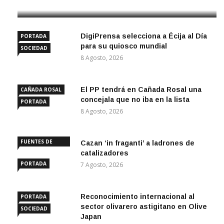
DigiPrensa selecciona a Écija al Día
PORTADA
para su quiosco mundial
SOCIEDAD
8 Agosto, 2026
El PP tendrá en Cañada Rosal una
CAÑADA ROSAL
concejala que no iba en la lista
PORTADA
8 Agosto, 2026
FUENTES DE
Cazan ‘in fraganti’ a ladrones de
ANDALUCÍA
catalizadores
PORTADA
7 Agosto, 2026
Reconocimiento internacional al
PORTADA
sector olivarero astigitano en Olive
SOCIEDAD
Japan