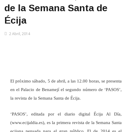
de la Semana Santa de
Écija
2 Abril, 2014
El próximo sábado, 5 de abril, a las 12.00 horas, se presenta
en el Palacio de Benamejí el segundo número de ‘PASOS’,
la revista de la Semana Santa de Écija.
‘PASOS’, editada por el diario digital Écija Al Día,
(www.ecijaldia.es), es la primera revista de la Semana Santa
ecijana pensada para el gran público. El de 2014 es el