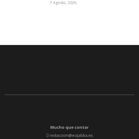
7 Agosto, 2026
Mucho que contar
redaccion@ecijaldia.es