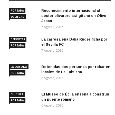
Reconocimiento internacional al
PORTADA
sector olivarero astigitano en Olive
SOCIEDAD
Japan
7 Agosto, 2026
La carrosaleña Dalía Ruger ficha por
DEPORTES
el Sevilla FC
PORTADA
7 Agosto, 2026
Detenidas dos personas por robar en
LA LUISIANA
locales de La Luisiana
PORTADA
6 Agosto, 2026
El Museo de Écija enseña a construir
CULTURA
un puente romano
PORTADA
6 Agosto, 2026