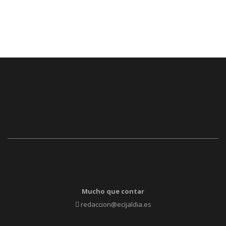
Mucho que contar
redaccion@ecijaldia.es