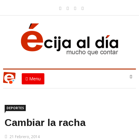
Menu
DEPORTES
Cambiar la racha
21 Febrero, 2014