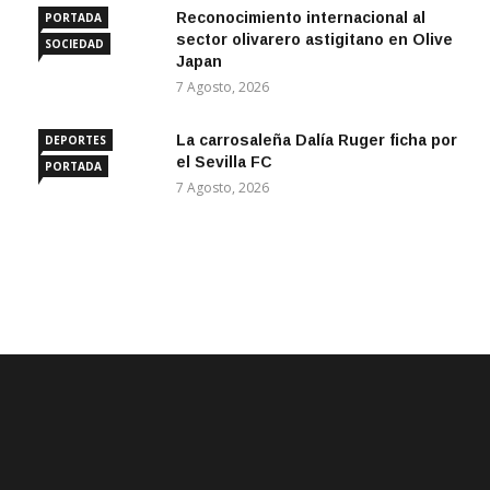
Reconocimiento internacional al
PORTADA
sector olivarero astigitano en Olive
SOCIEDAD
Japan
7 Agosto, 2026
La carrosaleña Dalía Ruger ficha por
DEPORTES
el Sevilla FC
PORTADA
7 Agosto, 2026