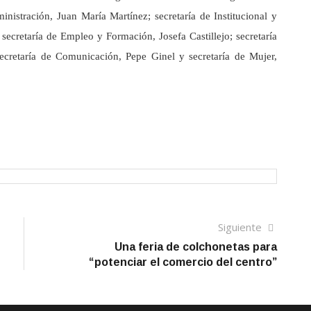
inistración, Juan María Martínez; secretaría de Institucional y
secretaría de Empleo y Formación, Josefa Castillejo; secretaría
ecretaría de Comunicación, Pepe Ginel y secretaría de Mujer,
Siguien
Siguiente
artículo
Una feria de colchonetas para
“potenciar el comercio del centro”