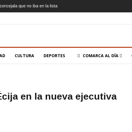
oncejala que no iba en la lista
DAD
CULTURA
DEPORTES
COMARCA AL DÍA
cija en la nueva ejecutiva