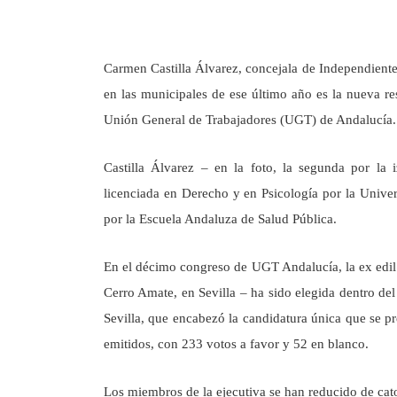
Carmen Castilla Álvarez, concejala de Independiente
en las municipales de ese último año es la nueva res
Unión General de Trabajadores (UGT) de Andalucía.
Castilla Álvarez – en la foto, la segunda por la
licenciada en Derecho y en Psicología por la Univer
por la Escuela Andaluza de Salud Pública.
En el décimo congreso de UGT Andalucía, la ex edil
Cerro Amate, en Sevilla – ha sido elegida dentro del
Sevilla, que encabezó la candidatura única que se pre
emitidos, con 233 votos a favor y 52 en blanco.
Los miembros de la ejecutiva se han reducido de cato