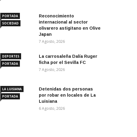
Reconocimiento
PORTADA
internacional al sector
SOCIEDAD
olivarero astigitano en Olive
Japan
7 Agosto, 2026
La carrosaleña Dalía Ruger
DEPORTES
ficha por el Sevilla FC
PORTADA
7 Agosto, 2026
Detenidas dos personas
LA LUISIANA
por robar en locales de La
PORTADA
Luisiana
6 Agosto, 2026