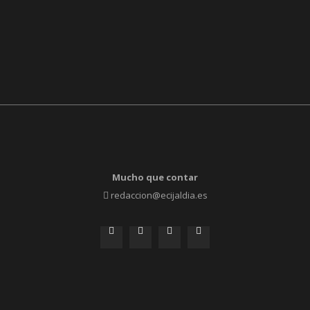
Mucho que contar
redaccion@ecijaldia.es