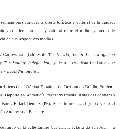
 semana para conocer la oferta turística y cultural de la ciudad,
io y su oferta turística y cultural entre el millón y medio de
ncia de sus respectivos medios.
 y Carlow, trabajadores de
The Herald, Senior Times Magazine
y
The Sunday Independent
, y de un periodista freelance que
re
y
Laois Nationalist
.
urísticos de la Oficina Española de Turismo en Dublín, Prodetur
 el Deporte en Andalucía, respectivamente. Antes del comienzo
urismo, Rafael Benítez (PP). Posteriormente, el grupo visitó el
ión Audiovisual Ecuestre.
s continuó en la calle Emilio Castelar, la Iglesia de San Juan – a