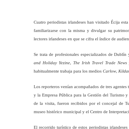
Cuatro periodistas irlandeses han visitado Écija esta
familiarizarse con la misma y divulgar su patrimon
lectores irlandeses en que se cifra el índice de audie
Se trata de profesionales especializados de Dublín
and Holiday Yezine
,
The Irish Travel Trade News
habitualmente trabaja para los medios
Carlow
,
Kilda
Los reporteros venían acompañados de tres agentes t
y la Empresa Pública para la Gestión del Turismo y
de la visita, fueron recibidos por el concejal de T
museo histórico municipal y el Centro de Interpretac
El recorrido turístico de estos periodistas irlandese