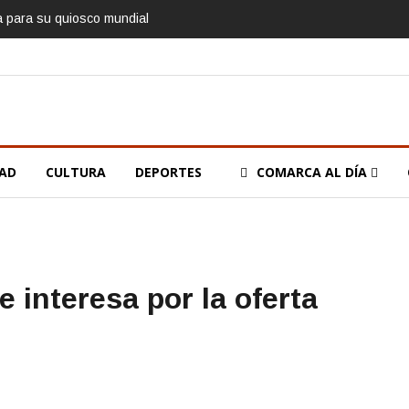
ía para su quiosco mundial
DAD
CULTURA
DEPORTES
COMARCA AL DÍA
e interesa por la oferta