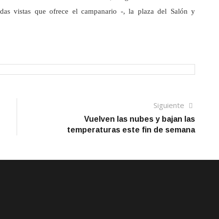
adas vistas que ofrece el campanario -, la plaza del Salón y
Siguien
Siguiente
artículo
Vuelven las nubes y bajan las
temperaturas este fin de semana