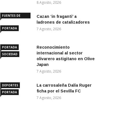
8 Agosto, 2026
FUENTES DE
Cazan ‘in fraganti’ a
ANDALUCÍA
ladrones de catalizadores
PORTADA
7 Agosto, 2026
Reconocimiento
PORTADA
internacional al sector
SOCIEDAD
olivarero astigitano en Olive
Japan
7 Agosto, 2026
La carrosaleña Dalía Ruger
DEPORTES
ficha por el Sevilla FC
PORTADA
7 Agosto, 2026