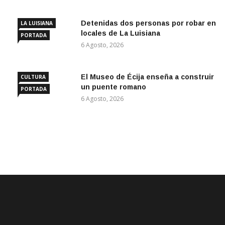
Detenidas dos personas por robar en
LA LUISIANA
locales de La Luisiana
PORTADA
6 Agosto, 2026
El Museo de Écija enseña a construir
CULTURA
un puente romano
PORTADA
6 Agosto, 2026