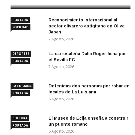
Reconocimiento internacional al
PORTADA
sector olivarero astigitano en Olive
SOCIEDAD
Japan
7 Agosto, 2026
La carrosaleña Dalía Ruger ficha por
DEPORTES
el Sevilla FC
PORTADA
7 Agosto, 2026
Detenidas dos personas por robar en
LA LUISIANA
locales de La Luisiana
PORTADA
6 Agosto, 2026
El Museo de Écija enseña a construir
CULTURA
un puente romano
PORTADA
6 Agosto, 2026