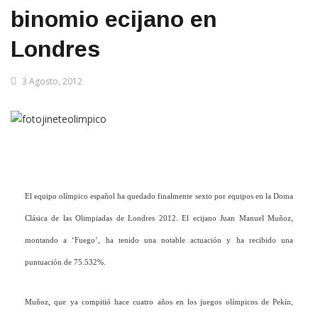
binomio ecijano en
Londres
3 Agosto, 2012
El equipo olímpico español ha quedado finalmente sexto por equipos en la Doma
Clásica de las Olimpiadas de Londres 2012. El ecijano Juan Manuel Muñoz,
montando a ‘Fuego’, ha tenido una notable actuación y ha recibido una
puntuación de 75.532%.
Muñoz, que ya compitió hace cuatro años en los juegos olímpicos de Pekín,