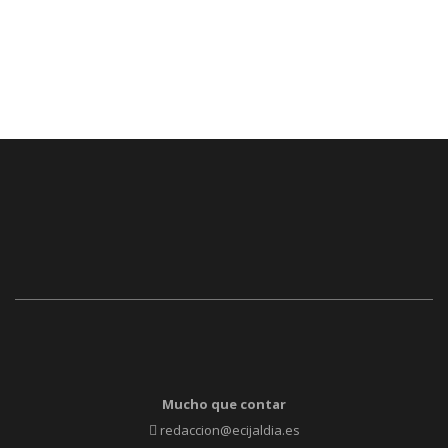
Mucho que contar
redaccion@ecijaldia.es