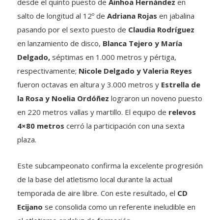
desde el quinto puesto de
Ainhoa Hernández
en
salto de longitud al 12º de
Adriana Rojas
en jabalina
pasando por el sexto puesto de
Claudia Rodríguez
en lanzamiento de disco,
Blanca Tejero y María
Delgado,
séptimas en 1.000 metros y pértiga,
respectivamente;
Nicole Delgado y Valeria Reyes
fueron octavas en altura y 3.000 metros y
Estrella de
la Rosa y Noelia Ordóñez
lograron un noveno puesto
en 220 metros vallas y martillo. El equipo de
relevos
4×80 metros
cerró la participación con una sexta
plaza.
Este subcampeonato confirma la excelente progresión
de la base del atletismo local durante la actual
temporada de aire libre. Con este resultado, el
CD
Ecijano
se consolida como un referente ineludible en