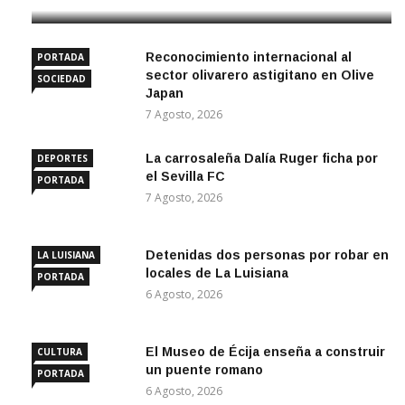
Reconocimiento internacional al
PORTADA
sector olivarero astigitano en Olive
SOCIEDAD
Japan
7 Agosto, 2026
La carrosaleña Dalía Ruger ficha por
DEPORTES
el Sevilla FC
PORTADA
7 Agosto, 2026
Detenidas dos personas por robar en
LA LUISIANA
locales de La Luisiana
PORTADA
6 Agosto, 2026
El Museo de Écija enseña a construir
CULTURA
un puente romano
PORTADA
6 Agosto, 2026