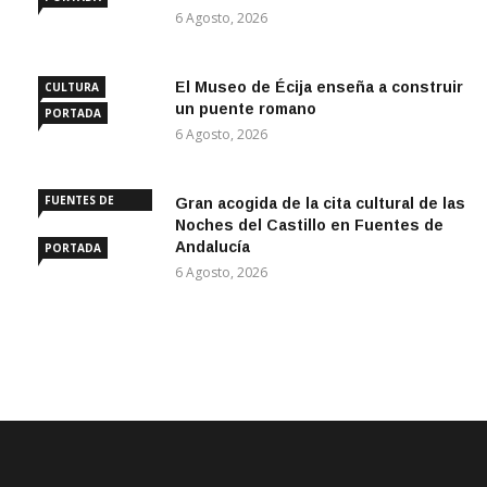
6 Agosto, 2026
El Museo de Écija enseña a construir
CULTURA
un puente romano
PORTADA
6 Agosto, 2026
FUENTES DE
Gran acogida de la cita cultural de las
ANDALUCÍA
Noches del Castillo en Fuentes de
Andalucía
PORTADA
6 Agosto, 2026