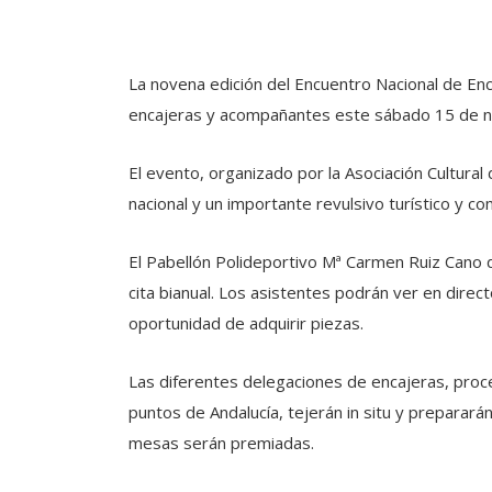
La novena edición del Encuentro Nacional de Enca
encajeras y acompañantes este sábado 15 de 
El evento, organizado por la Asociación Cultural
nacional y un importante revulsivo turístico y co
El Pabellón Polideportivo Mª Carmen Ruiz Cano d
cita bianual. Los asistentes podrán ver en direc
oportunidad de adquirir piezas.
Las diferentes delegaciones de encajeras, proc
puntos de Andalucía, tejerán in situ y preparar
mesas serán premiadas.