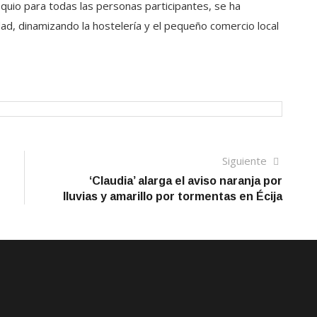
quio para todas las personas participantes, se ha
ad, dinamizando la hostelería y el pequeño comercio local
Siguien
Siguiente
artículo
‘Claudia’ alarga el aviso naranja por
lluvias y amarillo por tormentas en Écija