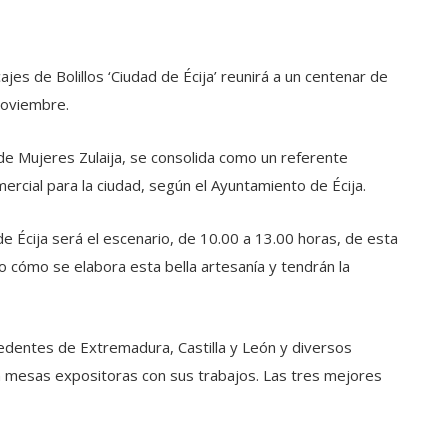
jes de Bolillos ‘Ciudad de Écija’ reunirá a un centenar de
noviembre.
 de Mujeres Zulaija, se consolida como un referente
mercial para la ciudad, según el Ayuntamiento de Écija.
e Écija será el escenario, de 10.00 a 13.00 horas, de esta
to cómo se elabora esta bella artesanía y tendrán la
edentes de Extremadura, Castilla y León y diversos
án mesas expositoras con sus trabajos. Las tres mejores