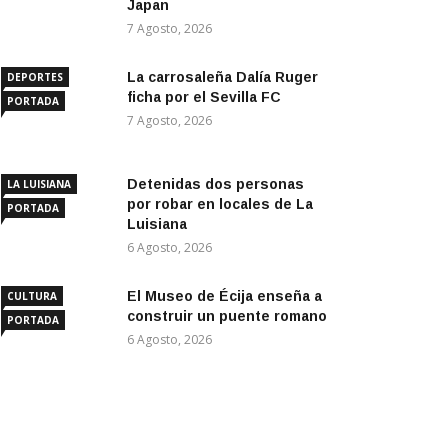
Japan
7 Agosto, 2026
La carrosaleña Dalía Ruger
DEPORTES
ficha por el Sevilla FC
PORTADA
7 Agosto, 2026
Detenidas dos personas
LA LUISIANA
por robar en locales de La
PORTADA
Luisiana
6 Agosto, 2026
El Museo de Écija enseña a
CULTURA
construir un puente romano
PORTADA
6 Agosto, 2026