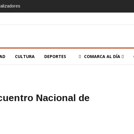
talizadores
DAD
CULTURA
DEPORTES
COMARCA AL DÍA
ncuentro Nacional de