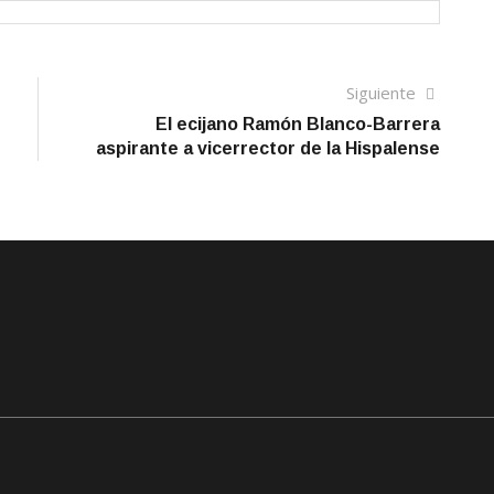
Siguien
Siguiente
artículo
El ecijano Ramón Blanco-Barrera
aspirante a vicerrector de la Hispalense