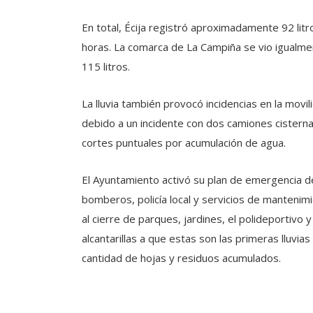
En total, Écija registró aproximadamente 92 litr
horas. La comarca de La Campiña se vio igualmen
115 litros.
La lluvia también provocó incidencias en la movili
debido a un incidente con dos camiones cisterna
cortes puntuales por acumulación de agua.
El Ayuntamiento activó su plan de emergencia de
bomberos, policía local y servicios de manteni
al cierre de parques, jardines, el polideportivo 
alcantarillas a que estas son las primeras lluvi
cantidad de hojas y residuos acumulados.