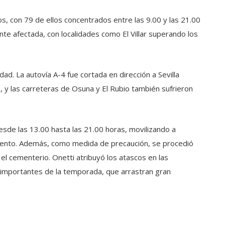
os, con 79 de ellos concentrados entre las 9.00 y las 21.00
te afectada, con localidades como El Villar superando los
dad. La autovía A-4 fue cortada en dirección a Sevilla
, y las carreteras de Osuna y El Rubio también sufrieron
sde las 13.00 hasta las 21.00 horas, movilizando a
miento. Además, como medida de precaución, se procedió
y el cementerio. Onetti atribuyó los atascos en las
as importantes de la temporada, que arrastran gran