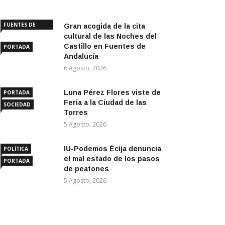
FUENTES DE
Gran acogida de la cita
ANDALUCÍA
cultural de las Noches del
Castillo en Fuentes de
PORTADA
Andalucía
6 Agosto, 2026
Luna Pérez Flores viste de
PORTADA
Feria a la Ciudad de las
SOCIEDAD
Torres
5 Agosto, 2026
IU-Podemos Écija denuncia
POLÍTICA
el mal estado de los pasos
PORTADA
de peatones
5 Agosto, 2026