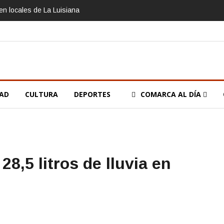
n locales de La Luisiana
DAD
CULTURA
DEPORTES
COMARCA AL DÍA
8,5 litros de lluvia en