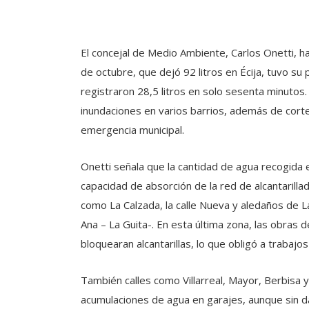
El concejal de Medio Ambiente, Carlos Onetti, ha
de octubre, que dejó 92 litros en Écija, tuvo su 
registraron 28,5 litros en solo sesenta minutos.
inundaciones en varios barrios, además de cortes
emergencia municipal.
Onetti señala que la cantidad de agua recogida e
capacidad de absorción de la red de alcantarilla
como La Calzada, la calle Nueva y aledaños de L
Ana – La Guita-. En esta última zona, las obras
bloquearan alcantarillas, lo que obligó a trabaj
También calles como Villarreal, Mayor, Berbisa
acumulaciones de agua en garajes, aunque sin d