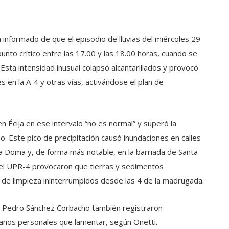
 informado de que el episodio de lluvias del miércoles 29
punto crítico entre las 17.00 y las 18.00 horas, cuando se
 Esta intensidad inusual colapsó alcantarillados y provocó
 en la A-4 y otras vías, activándose el plan de
n Écija en ese intervalo “no es normal” y superó la
do. Este pico de precipitación causó inundaciones en calles
a Doma y, de forma más notable, en la barriada de Santa
 del UPR-4 provocaron que tierras y sedimentos
os de limpieza ininterrumpidos desde las 4 de la madrugada.
 y Pedro Sánchez Corbacho también registraron
años personales que lamentar, según Onetti.