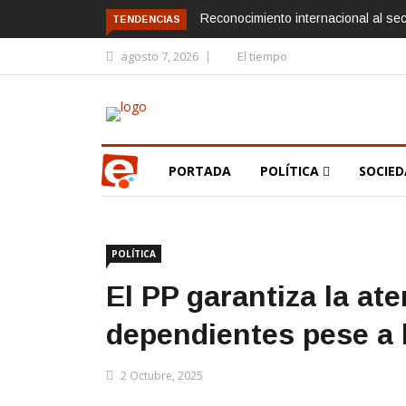
Reconocimiento internacional al sec
TENDENCIAS
agosto 7, 2026
El tiempo
PORTADA
POLÍTICA
SOCIE
POLÍTICA
El PP garantiza la ate
dependientes pese a 
2 Octubre, 2025