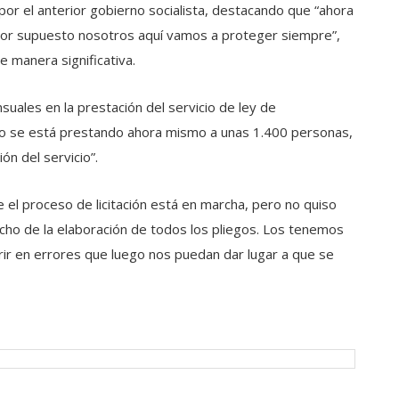
 por el anterior gobierno socialista, destacando que “ahora
 por supuesto nosotros aquí vamos a proteger siempre”,
e manera significativa.
les en la prestación del servicio de ley de
cio se está prestando ahora mismo a unas 1.400 personas,
n del servicio”.
el proceso de licitación está en marcha, pero no quiso
ho de la elaboración de todos los pliegos. Los tenemos
rrir en errores que luego nos puedan dar lugar a que se