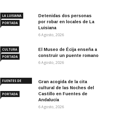
Detenidas dos personas
LA LUISIANA
por robar en locales de La
PORTADA
Luisiana
6 Agosto, 2026
El Museo de Écija enseña a
CULTURA
construir un puente romano
PORTADA
6 Agosto, 2026
FUENTES DE
Gran acogida de la cita
ANDALUCÍA
cultural de las Noches del
Castillo en Fuentes de
PORTADA
Andalucía
6 Agosto, 2026