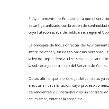
El Ayuntamiento de Écija asegura que el servici
estará garantizado con la orden de continuidad 
cuya licitación acaba de publicarse, según el Gob
La concejala de Inclusión Social del Ayuntamiento
interrupciones y sin riesgo para las personas usu
la ley de Dependencia. El retraso en sacarlo a li
la sobrecarga de trabajo del Servicio de Contrat
Ostos afirma que la prórroga del contrato, ya v
ejecuta la nueva licitación, cuyo proceso comen
dependientes y vulnerables y es un contrato en 
del mismo”, enfatiza la concejala.