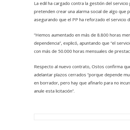
La edil ha cargado contra la gestión del servicio
pretenden crear una alarma social de algo que
asegurando que el PP ha reforzado el servicio d
“Hemos aumentado en más de 8.800 horas mensua
dependencia”, explicó, apuntando que “el servi
con más de 50.000 horas mensuales de prestació
Respecto al nuevo contrato, Ostos confirma que 
adelantar plazos cerrados “porque depende muc
en borrador, pero hay que afinarlo para no incu
anule esta licitación”.