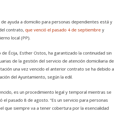
o de ayuda a domicilio para personas dependientes está y
del contrato,
que venció el pasado 4 de septiembre
y
ierno local (PP).
 de Écija, Esther Ostos, ha garantizado la continuidad sin
arias de la gestión del servicio de atención domiciliaria de
citación una vez vencido el anterior contrato se ha debido a
ación del Ayuntamiento, según la edil.
encido, es un procedimiento legal y temporal mientras se
zó el pasado 8 de agosto. “Es un servicio para personas
el que siempre va a tener cobertura por la esencialidad