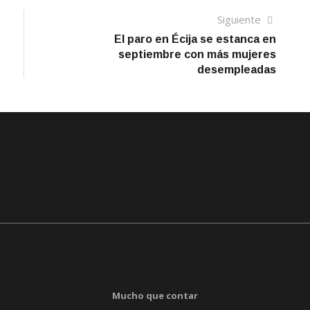
Siguien
Siguiente
artículo
El paro en Écija se estanca en
septiembre con más mujeres
desempleadas
Mucho que contar