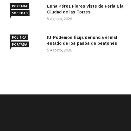
Luna Pérez Flores viste de Feria a la
PORTADA
Ciudad de las Torres
SOCIEDAD
5 Agosto, 2026
IU-Podemos Écija denuncia el mal
POLÍTICA
estado de los pasos de peatones
PORTADA
5 Agosto, 2026