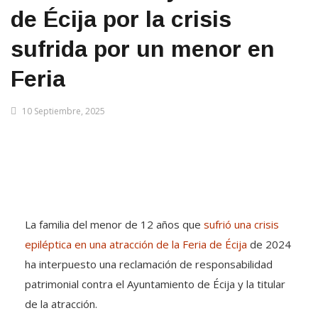
de Écija por la crisis
sufrida por un menor en
Feria
10 Septiembre, 2025
La familia del menor de 12 años que
sufrió una crisis
epiléptica en una atracción de la Feria de Écija
de 2024
ha interpuesto una reclamación de responsabilidad
patrimonial contra el Ayuntamiento de Écija y la titular
de la atracción.