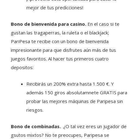
mejor de tus predicciones!
Bono de bienvenida para casino.
En el caso si te
gustan las tragaperras, la ruleta o el blackjack;
PariPesa te recibe con un bono de bienvenida
impresionante para que disfrutes aún más de tus
juegos favoritos. Al hacer tus primeros cuatro
depositos:
Recibirás un 200% extra hasta 1.500 €. Y
además 150 giros absolutamnete GRATIS para
probar las mejores máquinas de Paripesa sin
riesgos.
Bono de combinadas.
¿O tal vez eres un jugador de
gsutos mixtos? No te preocupes, Paripesa se