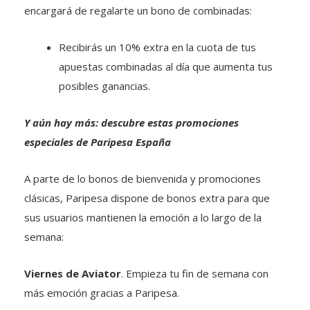
encargará de regalarte un bono de combinadas:
Recibirás un 10% extra en la cuota de tus
apuestas combinadas al día que aumenta tus
posibles ganancias.
Y aún hay más: descubre estas promociones
especiales de Paripesa España
A parte de lo bonos de bienvenida y promociones
clásicas, Paripesa dispone de bonos extra para que
sus usuarios mantienen la emoción a lo largo de la
semana:
Viernes de Aviator
. Empieza tu fin de semana con
más emoción gracias a Paripesa.