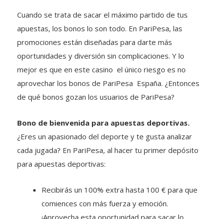
Cuando se trata de sacar el máximo partido de tus
apuestas, los bonos lo son todo. En PariPesa, las
promociones están diseñadas para darte más
oportunidades y diversión sin complicaciones. Y lo
mejor es que en este casino el único riesgo es no
aprovechar los bonos de PariPesa España. ¿Entonces
de qué bonos gozan los usuarios de PariPesa?
Bono de bienvenida para apuestas deportivas.
¿Eres un apasionado del deporte y te gusta analizar
cada jugada? En PariPesa, al hacer tu primer depósito
para apuestas deportivas:
Recibirás un 100% extra hasta 100 € para que
comiences con más fuerza y emoción.
¡Aprovecha esta oportunidad para sacar lo