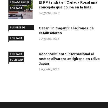
El PP tendrá en Cañada Rosal una
CAÑADA ROSAL
concejala que no iba en la lista
PORTADA
8 Agosto, 2026
FUENTES DE
Cazan ‘in fraganti’ a ladrones de
ANDALUCÍA
catalizadores
PORTADA
7 Agosto, 2026
Reconocimiento internacional al
PORTADA
sector olivarero astigitano en Olive
SOCIEDAD
Japan
7 Agosto, 2026