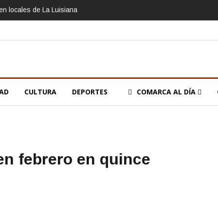
n locales de La Luisiana
DAD
CULTURA
DEPORTES
COMARCA AL DÍA
 en febrero en quince