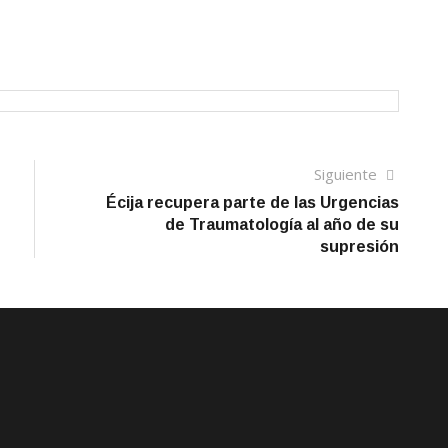
Siguien
Siguiente
artículo
Écija recupera parte de las Urgencias
de Traumatología al año de su
supresión