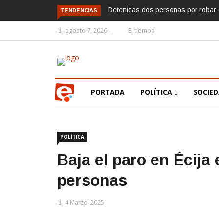
Detenidas dos personas por robar e
TENDENCIAS
agosto 7, 2026
El tiempo
PORTADA
POLÍTICA
SOCIE
POLÍTICA
Baja el paro en Écija
personas
4 Marzo, 2025