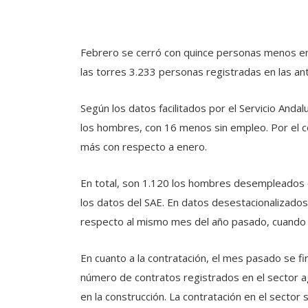
Febrero se cerró con quince personas menos en la
las torres 3.233 personas registradas en las an
Según los datos facilitados por el Servicio And
los hombres, con 16 menos sin empleo. Por el 
más con respecto a enero.
En total, son 1.120 los hombres desempleados 
los datos del SAE. En datos desestacionalizado
respecto al mismo mes del año pasado, cuando h
En cuanto a la contratación, el mes pasado se 
número de contratos registrados en el sector ag
en la construcción. La contratación en el secto