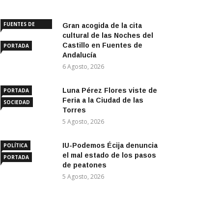
FUENTES DE
Gran acogida de la cita
ANDALUCÍA
cultural de las Noches del
Castillo en Fuentes de
PORTADA
Andalucía
6 Agosto, 2026
Luna Pérez Flores viste de
PORTADA
Feria a la Ciudad de las
SOCIEDAD
Torres
5 Agosto, 2026
IU-Podemos Écija denuncia
POLÍTICA
el mal estado de los pasos
PORTADA
de peatones
5 Agosto, 2026