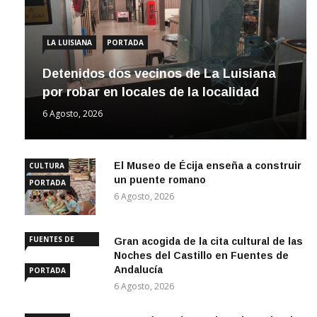
LA LUISIANA
PORTADA
Detenidos dos vecinos de La Luisiana
por robar en locales de la localidad
6 Agosto, 2026
El Museo de Écija enseña a construir
CULTURA
un puente romano
PORTADA
6 Agosto, 2026
FUENTES DE
Gran acogida de la cita cultural de las
ANDALUCÍA
Noches del Castillo en Fuentes de
Andalucía
PORTADA
6 Agosto, 2026