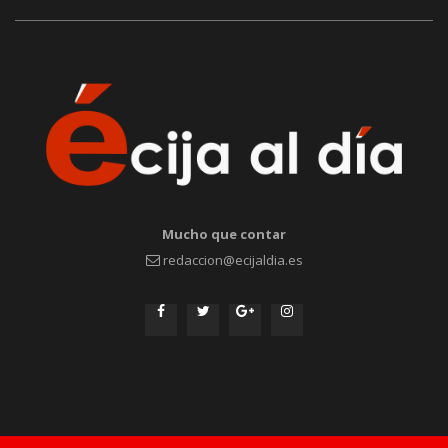
Mucho que contar
redaccion@ecijaldia.es