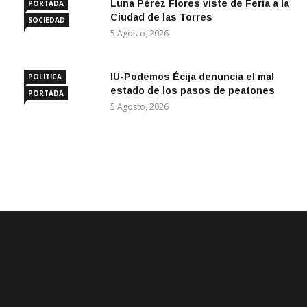
Luna Pérez Flores viste de Feria a la
PORTADA
Ciudad de las Torres
SOCIEDAD
5 Agosto, 2026
IU-Podemos Écija denuncia el mal
POLÍTICA
estado de los pasos de peatones
PORTADA
5 Agosto, 2026