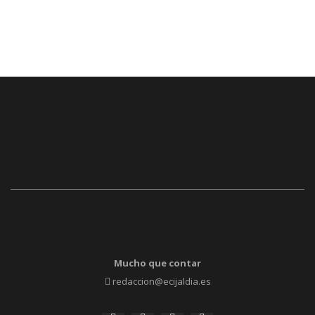
Mucho que contar
redaccion@ecijaldia.es