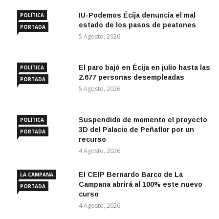
IU-Podemos Écija denuncia el mal
POLÍTICA
estado de los pasos de peatones
PORTADA
5 Agosto, 2026
El paro bajó en Écija en julio hasta las
POLÍTICA
2.677 personas desempleadas
PORTADA
5 Agosto, 2026
Suspendido de momento el proyecto
POLÍTICA
3D del Palacio de Peñaflor por un
PORTADA
recurso
4 Agosto, 2026
El CEIP Bernardo Barco de La
LA CAMPANA
Campana abrirá al 100% este nuevo
PORTADA
curso
4 Agosto, 2026