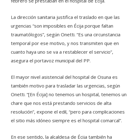
febrero se prestaban en el hospital de Écija.
La dirección sanitaria justifica el traslado en que las
urgencias “son imposibles en Écija porque faltan
traumatólogos”, según Onetti. “Es una circunstancia
temporal por ese motivo, y nos transmiten que en
cuanto haya uno se va a restablecer el servicio”,
asegura el portavoz municipal del PP.
El mayor nivel asistencial del hospital de Osuna es
también motivo para trasladar las urgencias, según
Onetti. “[En Écija] no tenemos un hospital, tenemos un
chare que nos está prestando servicios de alta
resolución”, expone el edil, “pero para complicaciones
el sitio más idóneo siempre es el hospital comarcal”.
En ese sentido, la alcaldesa de Écija también ha