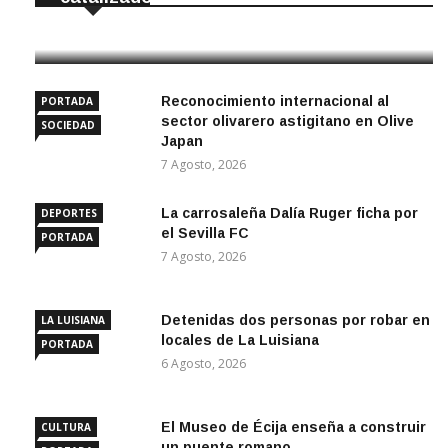
7 Agosto, 2026
Reconocimiento internacional al
PORTADA
sector olivarero astigitano en Olive
SOCIEDAD
Japan
7 Agosto, 2026
La carrosaleña Dalía Ruger ficha por
DEPORTES
el Sevilla FC
PORTADA
7 Agosto, 2026
Detenidas dos personas por robar en
LA LUISIANA
locales de La Luisiana
PORTADA
6 Agosto, 2026
El Museo de Écija enseña a construir
CULTURA
un puente romano