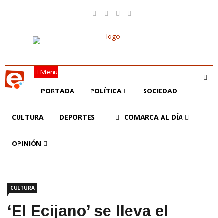
Menu
PORTADA
POLÍTICA
SOCIEDAD
CULTURA
DEPORTES
COMARCA AL DÍA
OPINIÓN
CULTURA
‘El Ecijano’ se lleva el