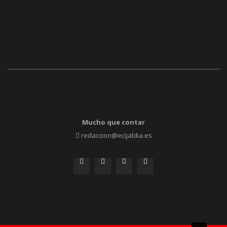
Mucho que contar
redaccion@ecijaldia.es