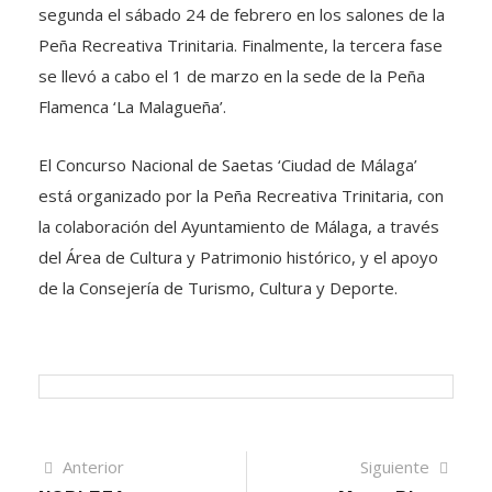
segunda el sábado 24 de febrero en los salones de la
Peña Recreativa Trinitaria. Finalmente, la tercera fase
se llevó a cabo el 1 de marzo en la sede de la Peña
Flamenca ‘La Malagueña’.
El Concurso Nacional de Saetas ‘Ciudad de Málaga’
está organizado por la Peña Recreativa Trinitaria, con
la colaboración del Ayuntamiento de Málaga, a través
del Área de Cultura y Patrimonio histórico, y el apoyo
de la Consejería de Turismo, Cultura y Deporte.
Navegación
Artículo
Sigui
Anterior
Siguiente