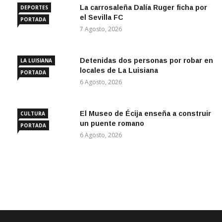
La carrosaleña Dalía Ruger ficha por
DEPORTES
el Sevilla FC
PORTADA
7 Agosto, 2026
Detenidas dos personas por robar en
LA LUISIANA
locales de La Luisiana
PORTADA
6 Agosto, 2026
El Museo de Écija enseña a construir
CULTURA
un puente romano
PORTADA
6 Agosto, 2026