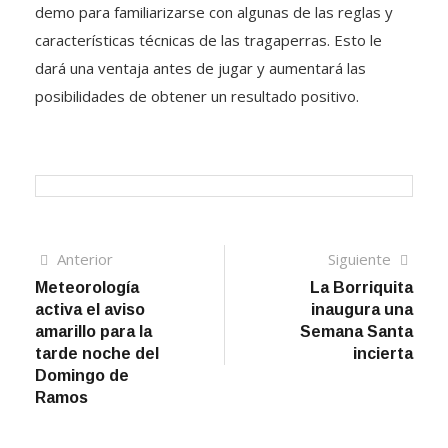
demo para familiarizarse con algunas de las reglas y
características técnicas de las tragaperras. Esto le
dará una ventaja antes de jugar y aumentará las
posibilidades de obtener un resultado positivo.
Navegación
Artículo
Sigui
Anterior
Siguiente
anterior
artíc
Meteorología
La Borriquita
de
activa el aviso
inaugura una
entradas
amarillo para la
Semana Santa
tarde noche del
incierta
Domingo de
Ramos