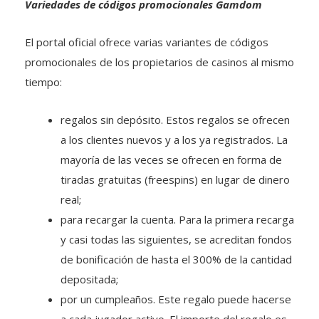
Variedades de códigos promocionales Gamdom
El portal oficial ofrece varias variantes de códigos
promocionales de los propietarios de casinos al mismo
tiempo:
regalos sin depósito. Estos regalos se ofrecen
a los clientes nuevos y a los ya registrados. La
mayoría de las veces se ofrecen en forma de
tiradas gratuitas (freespins) en lugar de dinero
real;
para recargar la cuenta. Para la primera recarga
y casi todas las siguientes, se acreditan fondos
de bonificación de hasta el 300% de la cantidad
depositada;
por un cumpleaños. Este regalo puede hacerse