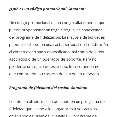
¿Qué es un código promocional Gamdom?
Un código promocional es un código alfanumérico que
puede proporcionar un regalo según las condiciones
del programa de fidelización. La mayoría de las veces
pueden recibirse en una carta personal de la institución
al correo electrónico especificado, así como de sitios
asociados o de un operador de soporte. Para no
perderse un regalo de este tipo, le recomendamos
que compruebe su carpeta de correo no deseado.
Programa de fidelidad del casino Gamdom
Los desarrolladores han pensado en un programa de
fidelidad que anime a los jugadores a ser activos
ofreciéndoles premios y regalos. El programa de