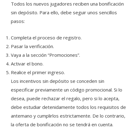
Todos los nuevos jugadores reciben una bonificación
sin depósito. Para ello, debe seguir unos sencillos
pasos:
Completa el proceso de registro.
Pasar la verificación.
Vaya a la sección “Promociones”.
Activar el bono.
Realice el primer ingreso.
Los incentivos sin depósito se conceden sin
especificar previamente un código promocional. Si lo
desea, puede rechazar el regalo, pero si lo acepta,
debe estudiar detenidamente todos los requisitos de
antemano y cumplirlos estrictamente. De lo contrario,
la oferta de bonificación no se tendrá en cuenta.