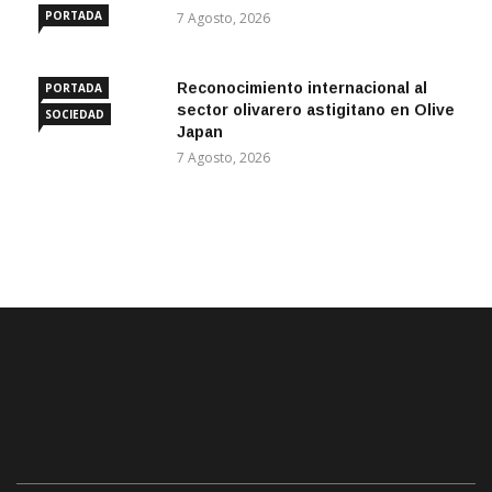
PORTADA
7 Agosto, 2026
Reconocimiento internacional al
PORTADA
sector olivarero astigitano en Olive
SOCIEDAD
Japan
7 Agosto, 2026