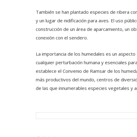
También se han plantado especies de ribera co
y un lugar de nidificación para aves. El uso públ
construcción de un área de aparcamiento, un ob
conexión con el sendero.
La importancia de los humedales es un aspecto
cualquier perturbación humana y esenciales para
establece el Convenio de Ramsar de los humed
más productivos del mundo, centros de diversid
de las que innumerables especies vegetales y a