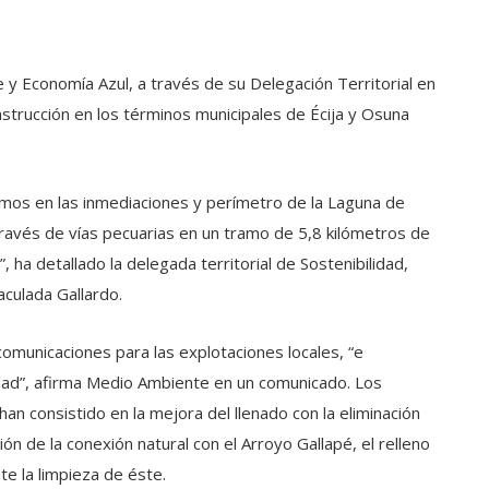
 y Economía Azul, a través de su Delegación Territorial en
nstrucción en los términos municipales de Écija y Osuna
tramos en las inmediaciones y perímetro de la Laguna de
ravés de vías pecuarias en un tramo de 5,8 kilómetros de
ha detallado la delegada territorial de Sostenibilidad,
culada Gallardo.
 comunicaciones para las explotaciones locales, “e
dad”, afirma Medio Ambiente en un comunicado. Los
han consistido en la mejora del llenado con la eliminación
ón de la conexión natural con el Arroyo Gallapé, el relleno
te la limpieza de éste.