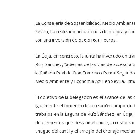
La Consejería de Sostenibilidad, Medio Ambiente
Sevilla, ha realizado actuaciones de mejora y co
con una inversión de 576.516,11 euros.
En Écija, en concreto, la Junta ha invertido en 
Ruiz Sánchez, “además de las vías de acceso a t
la Cañada Real de Don Francisco Ramal Segundo”, 
Medio Ambiente y Economía Azul en Sevilla, Inma
El objetivo de la delegación es el avance de las
igualmente el fomento de la relación campo-ciu
trabajos en la Laguna de Ruíz Sánchez, en Écija, 
de elementos que desvían el cauce, la restauraci
antiguo del canal y el arreglo del drenaje median