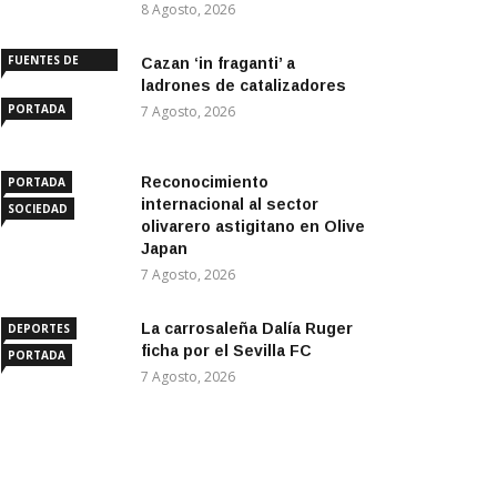
8 Agosto, 2026
FUENTES DE
Cazan ‘in fraganti’ a
ANDALUCÍA
ladrones de catalizadores
PORTADA
7 Agosto, 2026
Reconocimiento
PORTADA
internacional al sector
SOCIEDAD
olivarero astigitano en Olive
Japan
7 Agosto, 2026
La carrosaleña Dalía Ruger
DEPORTES
ficha por el Sevilla FC
PORTADA
7 Agosto, 2026