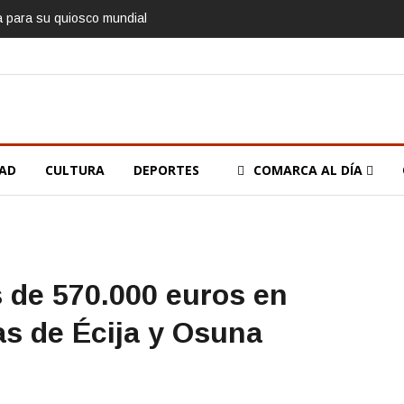
ía para su quiosco mundial
DAD
CULTURA
DEPORTES
COMARCA AL DÍA
s de 570.000 euros en
as de Écija y Osuna