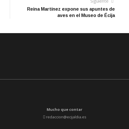
Siguien
Siguiente
artículo
Reina Martínez expone sus apuntes de
aves en el Museo de Écija
Mucho que contar
redaccion@ecijaldia.es