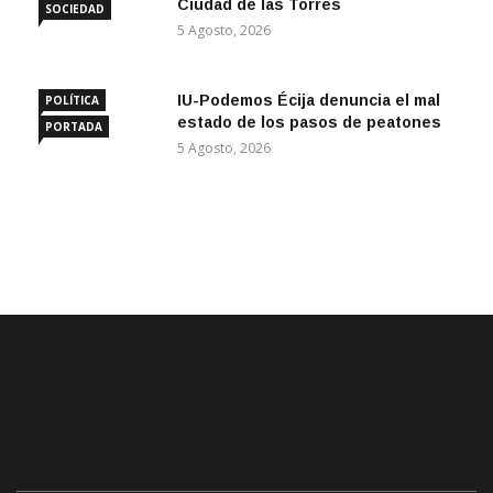
Ciudad de las Torres
SOCIEDAD
5 Agosto, 2026
IU-Podemos Écija denuncia el mal
POLÍTICA
estado de los pasos de peatones
PORTADA
5 Agosto, 2026